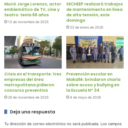
Murió Jorge Lorenzo, actor
SECHEEP realizará trabajos
emblemático de TV, cine y
de mantenimiento en línea
teatro: tenía 66 años
de alta tensión, este
domingo
13 de noviembre de 2025
23 de enero de 2026
Crisis en el transporte: tres
Prevención escolar en
empresas del área
Makallé: brindaron charla
metropolitana pidieron
sobre acoso y bullying en
concurso preventivo
la Escuela N° 34
26 de noviembre de 2025
4 de mayo de 2026
Deja una respuesta
Tu dirección de correo electrónico no será publicada.
Los campos