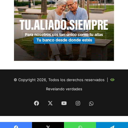
© Copyright 2026, Todos los derechos reservados |
Revelando verdades
Facebook
X
YouTube
Instagram
WHATSAPP