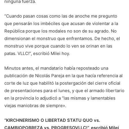
ninguna fuerza.
“Cuando pasan cosas como las de anoche me pregunto
que pensarán los imbéciles que acusan de violentar a la
República porque los modales no son de su agrado. No
dimensionan el monstruo que enfrentamos. De hecho, el
monstruo vive porque cuando lo ven se orinan en las
patas. VLLC!”, escribió Milei hoy.
Minutos antes, el mandatario había reposteado una
publicación de Nicolás Pareja en la que hacía referencia al
corte de luz que habilitó la postergación del cierre oficial
de presentaciones para el lunes, y que el armado libertario
en la provincia lo adjudicó a “las mismas y lamentables
viejas maniobras de siempre».
“KIRCHNERISMO O LIBERTAD STATU QUO vs.
CAMBIOPOBREZA vs. PROGRESOVLLC!”, escribió Milei