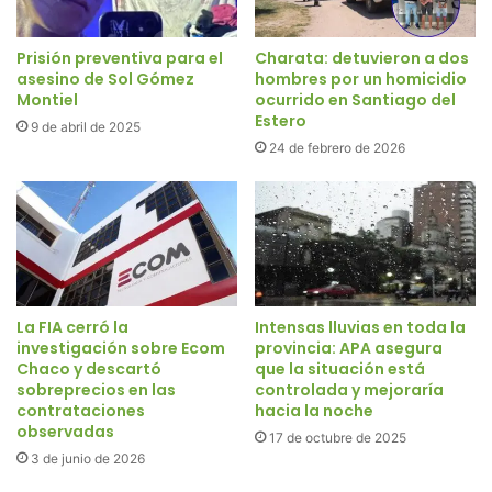
Prisión preventiva para el
Charata: detuvieron a dos
asesino de Sol Gómez
hombres por un homicidio
Montiel
ocurrido en Santiago del
Estero
9 de abril de 2025
24 de febrero de 2026
La FIA cerró la
Intensas lluvias en toda la
investigación sobre Ecom
provincia: APA asegura
Chaco y descartó
que la situación está
sobreprecios en las
controlada y mejoraría
contrataciones
hacia la noche
observadas
17 de octubre de 2025
3 de junio de 2026