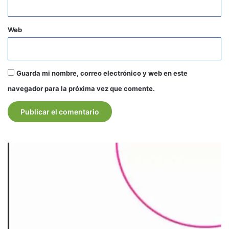
Web
Guarda mi nombre, correo electrónico y web en este
navegador para la próxima vez que comente.