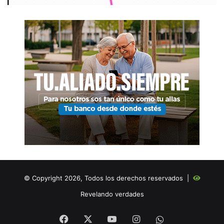
© Copyright 2026, Todos los derechos reservados |
Revelando verdades
Facebook
X
YouTube
Instagram
WHATSAPP