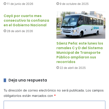
11 de junio de 2026
9 de octubre de 2025
Cayó por cuarto mes
consecutivo la confianza
en el Gobierno Nacional
28 de abril de 2026
Sáenz Peña: este lunes los
ramales C y D del Sistema
Municipal de Transporte
Público ampliaron sus
recorridos
22 de abril de 2025
Deja una respuesta
Tu dirección de correo electrónico no será publicada.
Los campos
obligatorios están marcados con
*
C