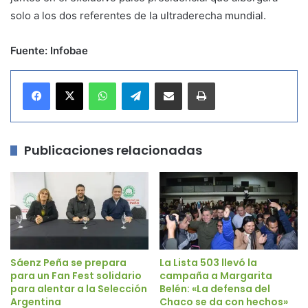
solo a los dos referentes de la ultraderecha mundial.
Fuente: Infobae
WhatsApp
Telegram
Compartir por correo electrónico
Imprimir
Publicaciones relacionadas
Sáenz Peña se prepara
La Lista 503 llevó la
para un Fan Fest solidario
campaña a Margarita
para alentar a la Selección
Belén: «La defensa del
Argentina
Chaco se da con hechos»