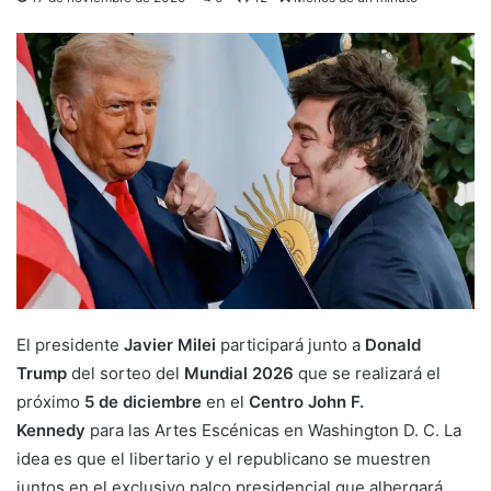
El presidente
Javier Milei
participará junto a
Donald
Trump
del sorteo del
Mundial 2026
que se realizará el
próximo
5 de diciembre
en el
Centro John F.
Kennedy
para las Artes Escénicas en Washington D. C. La
idea es que el libertario y el republicano se muestren
juntos en el exclusivo palco presidencial que albergará