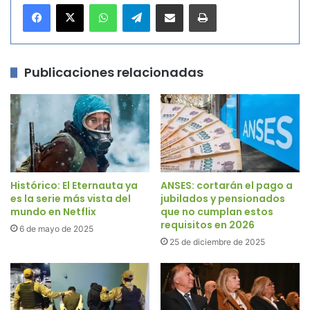
WhatsApp
Telegram
Compartir por correo electrónico
Imprimir
Publicaciones relacionadas
Histórico: El Eternauta ya
ANSES: cortarán el pago a
es la serie más vista del
jubilados y pensionados
mundo en Netflix
que no cumplan estos
requisitos en 2026
6 de mayo de 2025
25 de diciembre de 2025