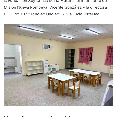
la Fundación Soy Chaco María Martina, el intendente de
Misión Nueva Pompeya, Vicente González y la directora
E.E.P N°1017 “Tonolec Onolec” Silvia Lucia Ostertag.