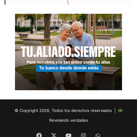
© Copyright 2026, Todos los derechos reservados |
Revelando verdades
Facebook
X
YouTube
Instagram
WHATSAPP