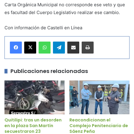
Carta Orgánica Municipal no corresponde ese veto y que
es facultad del Cuerpo Legislativo realizar ese cambio.
Con información de Castelli en Línea
WhatsApp
Telegram
Compartir por correo electrónico
Imprimir
Publicaciones relacionadas
Quitilipi: tras un desorden
Reacondicionan el
en la plaza San Martín
Complejo Penitenciario de
secuestraron 23
Sáenz Peña