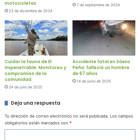
motocicletas
7 de septiembre de 2024
23 de diciembre de 2024
Cuidar la fauna de El
Accidente fatal en Sáenz
Impenetrable: Monitoreo y
Peña: falleció un hombre
compromiso de la
de 67 años
comunidad
14 de junio de 2025
24 de julio de 2025
Deja una respuesta
Tu dirección de correo electrónico no será publicada.
Los campos
obligatorios están marcados con
*
C