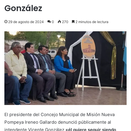
González
29 de agosto de 2024
0
270
2 minutos de lectura
El presidente del Concejo Municipal de Misión Nueva
Pompeya Ireneo Gallardo denunció públicamente al
intendente Vicente González
«él quiere seguir siendo