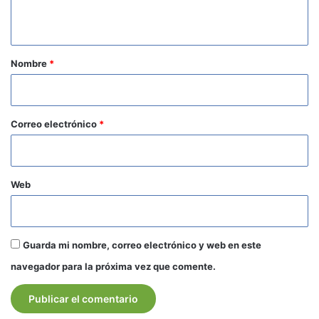
t
a
r
Nombre
*
i
o
*
Correo electrónico
*
Web
Guarda mi nombre, correo electrónico y web en este
navegador para la próxima vez que comente.