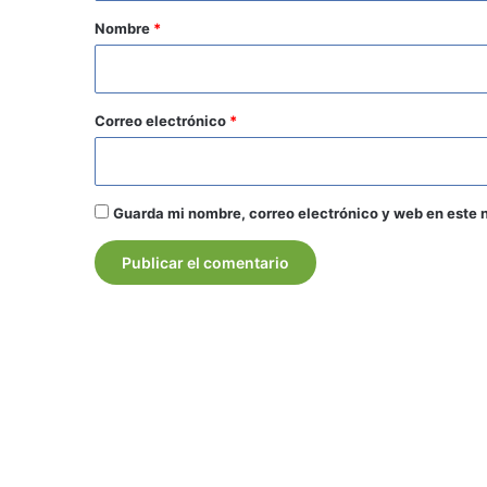
r
Nombre
*
i
o
*
Correo electrónico
*
Guarda mi nombre, correo electrónico y web en este 