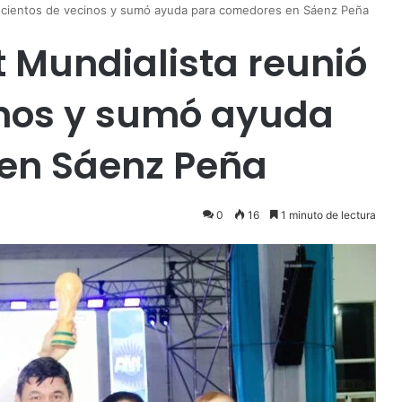
 a cientos de vecinos y sumó ayuda para comedores en Sáenz Peña
t Mundialista reunió
inos y sumó ayuda
en Sáenz Peña
0
16
1 minuto de lectura