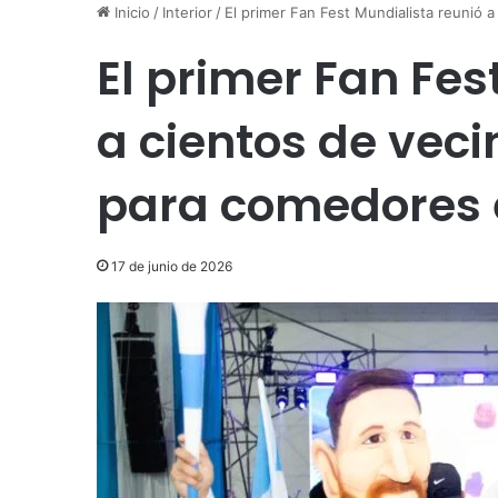
Inicio
/
Interior
/
El primer Fan Fest Mundialista reunió
El primer Fan Fes
a cientos de vec
para comedores 
17 de junio de 2026