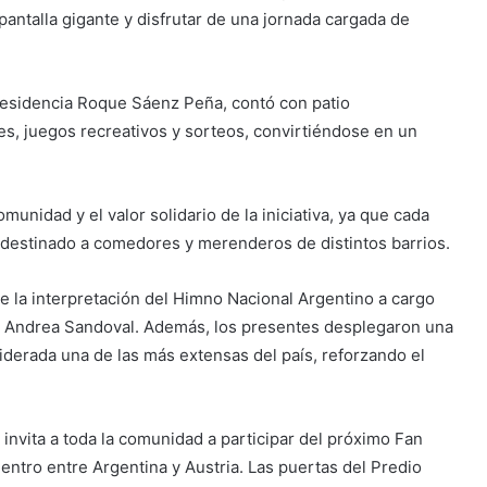
pantalla gigante y disfrutar de una jornada cargada de
residencia Roque Sáenz Peña, contó con patio
s, juegos recreativos y sorteos, convirtiéndose en un
unidad y el valor solidario de la iniciativa, ya que cada
 destinado a comedores y merenderos de distintos barrios.
 la interpretación del Himno Nacional Argentino a cargo
 y Andrea Sandoval. Además, los presentes desplegaron una
iderada una de las más extensas del país, reforzando el
d invita a toda la comunidad a participar del próximo Fan
uentro entre Argentina y Austria. Las puertas del Predio