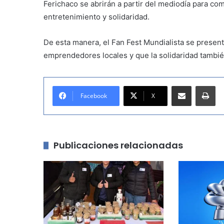
Ferichaco se abrirán a partir del mediodía para com
entretenimiento y solidaridad.
De esta manera, el Fan Fest Mundialista se presen
emprendedores locales y que la solidaridad tambié
Compartir por correo electrónico
Imprimir
Facebook
X
Publicaciones relacionadas