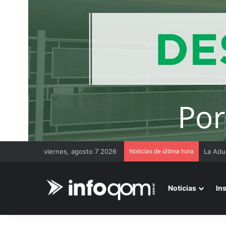
viernes, agosto 7 2026
Noticias de última hora
Thiago
Noticias
In