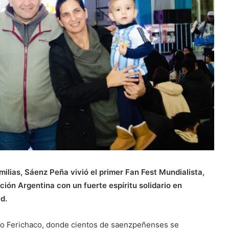
ilias, Sáenz Peña vivió el primer Fan Fest Mundialista,
ión Argentina con un fuerte espíritu solidario en
d.
edio Ferichaco, donde cientos de saenzpeñenses se