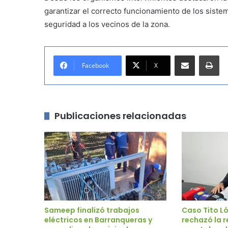
garantizar el correcto funcionamiento de los siste
seguridad a los vecinos de la zona.
Compartir por correo electrónico
Imprimir
Facebook
X
Publicaciones relacionadas
Sameep finalizó trabajos
Caso Tito L
eléctricos en Barranqueras y
rechazó la 