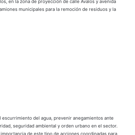
los, en la zona de proyección de calle Ávalos y avenida
amiones municipales para la remoción de residuos y la
el escurrimiento del agua, prevenir anegamientos ante
bridad, seguridad ambiental y orden urbano en el sector.
 importancia de este tipo de acciones coordinadas para