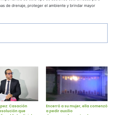
mas de drenaje, proteger el ambiente y brindar mayor
ópez: Casación
Encerró a su mujer, ella comenzó
resolución que
a pedir auxilio