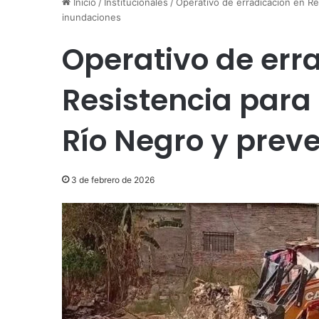
Inicio
/
Institucionales
/
Operativo de erradicación en Res
inundaciones
Operativo de err
Resistencia para 
Río Negro y prev
3 de febrero de 2026