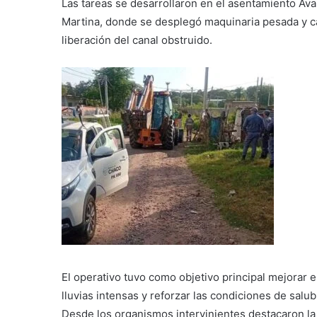
Las tareas se desarrollaron en el asentamiento Áva
Martina, donde se desplegó maquinaria pesada y c
liberación del canal obstruido.
El operativo tuvo como objetivo principal mejorar 
lluvias intensas y reforzar las condiciones de salu
Desde los organismos intervinientes destacaron la