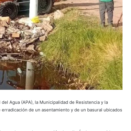
l del Agua (APA), la Municipalidad de Resistencia y la
e erradicación de un asentamiento y de un basural ubicados