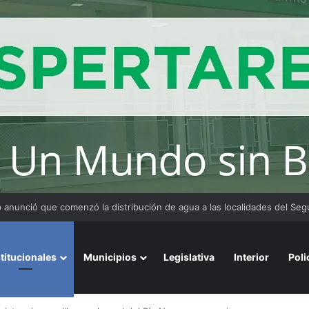
 y organizaciones sostienen la marcha pese a los cambios en la Ley de 
stitucionales
Municipios
Legislativa
Interior
Poli