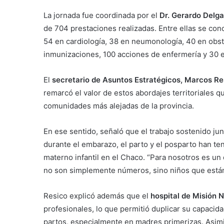
La jornada fue coordinada por el
Dr. Gerardo Delg
de 704 prestaciones realizadas. Entre ellas se conc
54 en cardiología, 38 en neumonología, 40 en obste
inmunizaciones, 100 acciones de enfermería y 30 
El
secretario de Asuntos Estratégicos, Marcos Re
remarcó el valor de estos abordajes territoriales q
comunidades más alejadas de la provincia.
En ese sentido, señaló que el trabajo sostenido j
durante el embarazo, el parto y el posparto han te
materno infantil en el Chaco. “Para nosotros es u
no son simplemente números, sino niños que están 
Resico explicó además que el
hospital de Misión
profesionales, lo que permitió duplicar su capacid
partos, especialmente en madres primerizas. Asimi