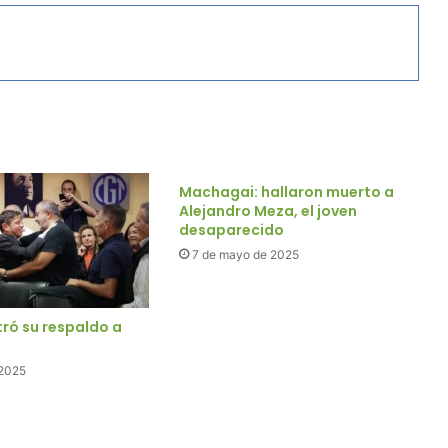
Machagai: hallaron muerto a
Alejandro Meza, el joven
desaparecido
7 de mayo de 2025
ró su respaldo a
 2025