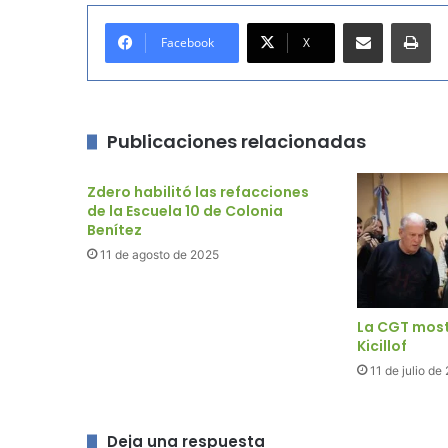
Compartir por correo electrónico
Imprimir
Facebook
X
Publicaciones relacionadas
Zdero habilitó las refacciones
de la Escuela 10 de Colonia
Benítez
11 de agosto de 2025
La CGT most
Kicillof
11 de julio de
Deja una respuesta