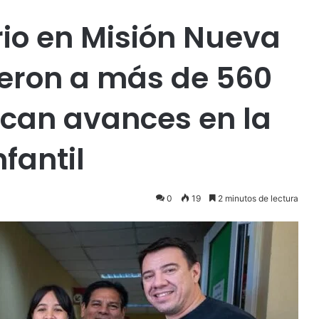
rio en Misión Nueva
eron a más de 560
can avances en la
fantil
0
19
2 minutos de lectura