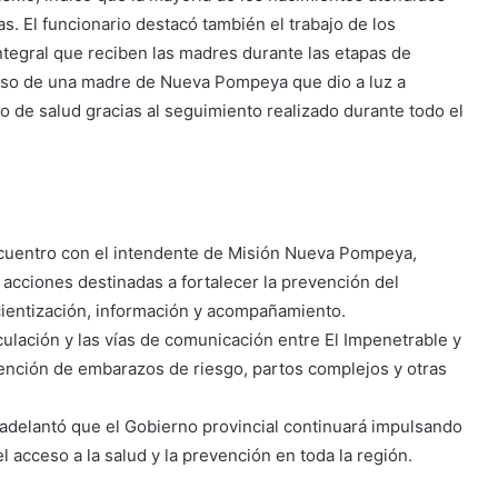
. El funcionario destacó también el trabajo de los
ntegral que reciben las madres durante las etapas de
aso de una madre de Nueva Pompeya que dio a luz a
o de salud gracias al seguimiento realizado durante todo el
uentro con el intendente de Misión Nueva Pompeya,
acciones destinadas a fortalecer la prevención del
entización, información y acompañamiento.
culación y las vías de comunicación entre El Impenetrable y
atención de embarazos de riesgo, partos complejos y otras
 adelantó que el Gobierno provincial continuará impulsando
el acceso a la salud y la prevención en toda la región.