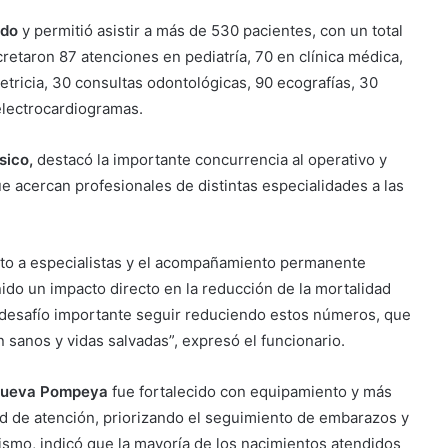
ado
y permitió asistir a más de 530 pacientes, con un total
retaron 87 atenciones en pediatría, 70 en clínica médica,
tricia, 30 consultas odontológicas, 90 ecografías, 30
electrocardiogramas.
sico,
destacó la importante concurrencia al operativo y
ue acercan profesionales de distintas especialidades a las
unto a especialistas y el acompañamiento permanente
nido un impacto directo en la reducción de la mortalidad
n desafío importante seguir reduciendo estos números, que
sanos y vidas salvadas”, expresó el funcionario.
 Nueva Pompeya
fue fortalecido con equipamiento y más
ad de atención, priorizando el seguimiento de embarazos y
smo, indicó que la mayoría de los nacimientos atendidos