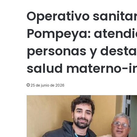
Operativo sanita
Pompeya: atendi
personas y desta
salud materno-in
25 de junio de 2026