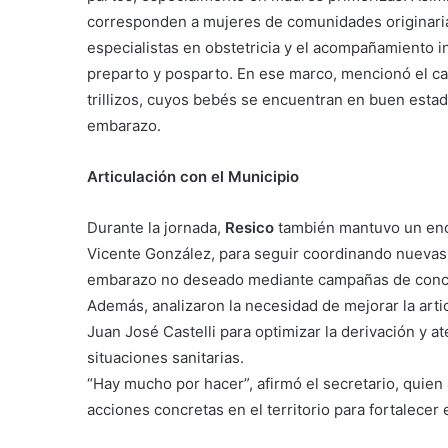
corresponden a mujeres de comunidades originarias
especialistas en obstetricia y el acompañamiento i
preparto y posparto. En ese marco, mencionó el c
trillizos, cuyos bebés se encuentran en buen estad
embarazo.
Articulación con el Municipio
Durante la jornada,
Resico
también mantuvo un enc
Vicente González, para seguir coordinando nuevas 
embarazo no deseado mediante campañas de conci
Además, analizaron la necesidad de mejorar la arti
Juan José Castelli para optimizar la derivación y 
situaciones sanitarias.
“Hay mucho por hacer”, afirmó el secretario, quien
acciones concretas en el territorio para fortalecer 