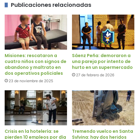
Publicaciones relacionadas
Misiones: rescataron a
Sáenz Peña: demoraron a
cuatro niños con signos de
una pareja por intento de
abandono y maltrato en
hurto en un supermercado
dos operativos policiales
27 de febrero de 2026
23 de noviembre de 2025
Crisis en la hotelería: se
Tremendo vuelco en Santa
pierden 10 empleos por día
Sylvina: hay dos heridos