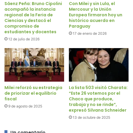
Sáenz Peña: Bruno Cipolini
Con Milei y sin Lula, el
acompañó la instancia
Mercosur y la Unión
regional de la Feria de
Europea firmaron hoy un
Ciencias y destacó el
histórico acuerdo en
compromiso de
Paraguay
estudiantes y docentes
17 de enero de 2026
12 de julio de 2026
Milei reforzó su estrategia
La lista 503 visitó Charata:
de priorizar el equilibrio
“Este 26 votemos por el
fiscal
Chaco que produce,
trabaja y no se rinde”,
9 de agosto de 2025
expresó Silvana Schneider
13 de octubre de 2025
Un comentario