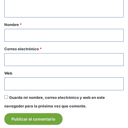
t
a
r
Nombre
*
i
o
*
Correo electrónico
*
Web
Guarda mi nombre, correo electrónico y web en este
navegador para la próxima vez que comente.