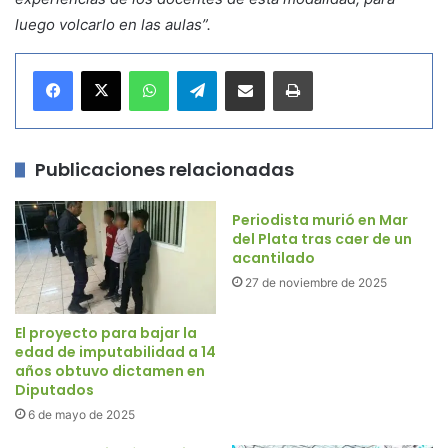
luego volcarlo en las aulas”.
WhatsApp
Telegram
Compartir por correo electrónico
Imprimir
Publicaciones relacionadas
Periodista murió en Mar
del Plata tras caer de un
acantilado
27 de noviembre de 2025
El proyecto para bajar la
edad de imputabilidad a 14
años obtuvo dictamen en
Diputados
6 de mayo de 2025