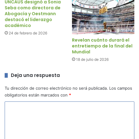
UNCAUS designó a Sonia
Seba como directora de
Abogacía y Oestmann
destacó el liderazgo
académico
24 de febrero de 2026
Revelan cuánto durará el
entretiempo de la final del
Mundial
18 de julio de 2026
Deja una respuesta
Tu dirección de correo electrónico no será publicada.
Los campos
obligatorios están marcados con
*
C
o
m
e