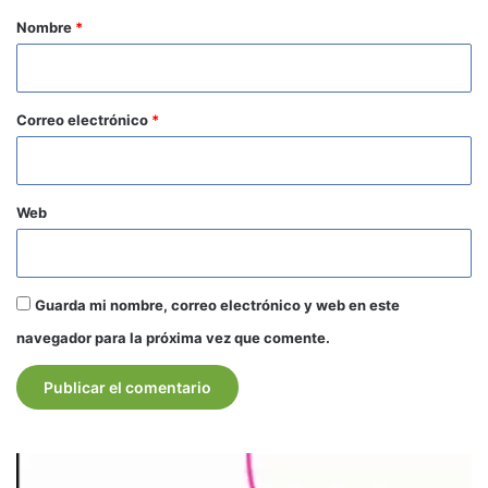
r
Nombre
*
i
o
*
Correo electrónico
*
Web
Guarda mi nombre, correo electrónico y web en este
navegador para la próxima vez que comente.