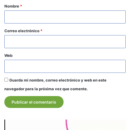
r
Nombre
*
i
o
*
Correo electrónico
*
Web
Guarda mi nombre, correo electrónico y web en este
navegador para la próxima vez que comente.