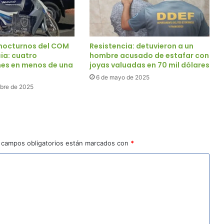
nocturnos del COM
Resistencia: detuvieron a un
ia: cuatro
hombre acusado de estafar con
nes en menos de una
joyas valuadas en 70 mil dólares
6 de mayo de 2025
mbre de 2025
 campos obligatorios están marcados con
*