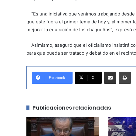
“Es una iniciativa que venimos trabajando desde 
que este fuera el primer tema de hoy y, al moment
mejorar la educación de los chaqueños”, expresó el
Asimismo, aseguró que el oficialismo insistirá co
para que pueda ser tratado y debatido en el recint
Compartir por correo electrónico
Imprimir
Facebook
X
Publicaciones relacionadas