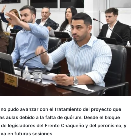
s no pudo avanzar con el tratamiento del proyecto que
las aulas debido a la falta de quórum. Desde el bloque
 de legisladores del Frente Chaqueño y del peronismo, y
iva en futuras sesiones.