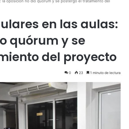
s: la oposición no dio quórum y se postergó el tratamiento del
lulares en las aulas:
io quórum y se
amiento del proyecto
0
23
1 minuto de lectura