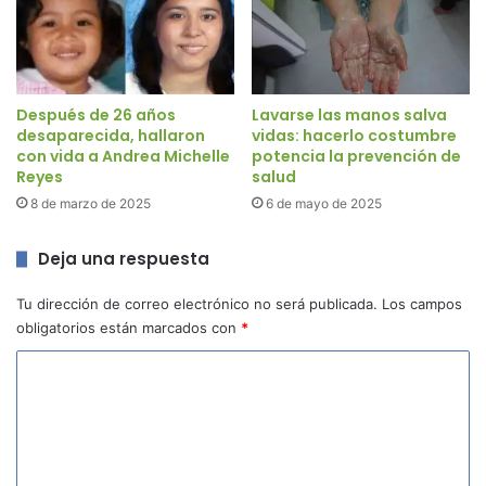
Después de 26 años
Lavarse las manos salva
desaparecida, hallaron
vidas: hacerlo costumbre
con vida a Andrea Michelle
potencia la prevención de
Reyes
salud
8 de marzo de 2025
6 de mayo de 2025
Deja una respuesta
Tu dirección de correo electrónico no será publicada.
Los campos
obligatorios están marcados con
*
C
o
m
e