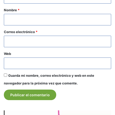
a
r
Nombre
*
i
o
*
Correo electrónico
*
Web
Guarda mi nombre, correo electrónico y web en este
navegador para la próxima vez que comente.