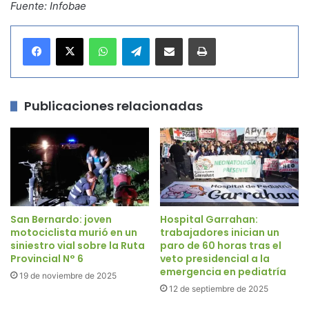
Fuente: Infobae
WhatsApp
Telegram
Compartir por correo electrónico
Imprimir
Publicaciones relacionadas
San Bernardo: joven
Hospital Garrahan:
motociclista murió en un
trabajadores inician un
siniestro vial sobre la Ruta
paro de 60 horas tras el
Provincial N° 6
veto presidencial a la
emergencia en pediatría
19 de noviembre de 2025
12 de septiembre de 2025