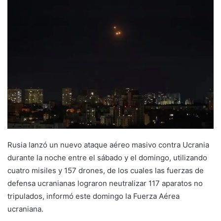
Rusia lanzó un nuevo ataque aéreo masivo contra Ucrania
durante la noche entre el sábado y el domingo, utilizando
cuatro misiles y 157 drones, de los cuales las fuerzas de
defensa ucranianas lograron neutralizar 117 aparatos no
tripulados, informó este domingo la Fuerza Aérea
ucraniana.