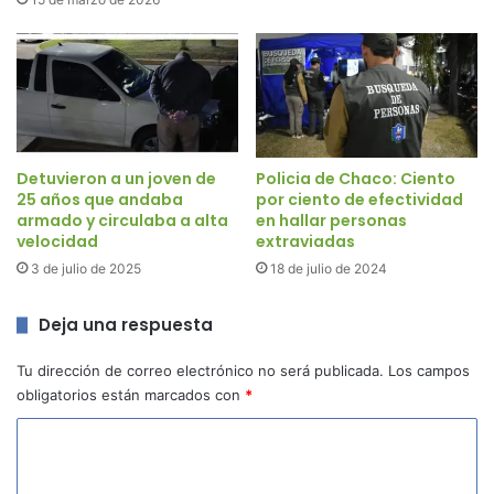
Detuvieron a un joven de
Policia de Chaco: Ciento
25 años que andaba
por ciento de efectividad
armado y circulaba a alta
en hallar personas
velocidad
extraviadas
3 de julio de 2025
18 de julio de 2024
Deja una respuesta
Tu dirección de correo electrónico no será publicada.
Los campos
obligatorios están marcados con
*
C
o