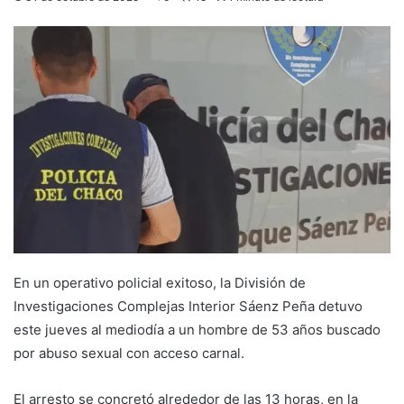
En un operativo policial exitoso, la División de
Investigaciones Complejas Interior Sáenz Peña detuvo
este jueves al mediodía a un hombre de 53 años buscado
por abuso sexual con acceso carnal.
El arresto se concretó alrededor de las 13 horas, en la