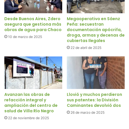
Desde Buenos Aires, Zdero
Megaoperativo en Sáenz
asegura que gestiona más
Peña: secuestran
obras de agua para Chaco
documentación apócrifa,
droga, armas y decenas de
10 de marzo de 2025
cubiertas Ilegales
22 de abril de 2025
Avanzan las obras de
Llovió y muchos perdieron
refacción integral y
sus patentes: la División
ampliación del centro de
Caminantes devolvió dos
salud de Villa Río Negro
26 de marzo de 2025
22 de noviembre de 2025