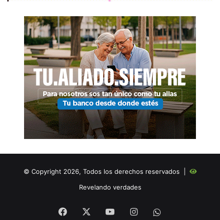
© Copyright 2026, Todos los derechos reservados |
Revelando verdades
Facebook
X
YouTube
Instagram
WHATSAPP