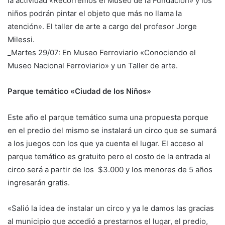
la actividad «Recorremos el Museo de la Fundación» y los
niños podrán pintar el objeto que más no llama la
atención». El taller de arte a cargo del profesor Jorge
Milessi.
_Martes 29/07: En Museo Ferroviario «Conociendo el
Museo Nacional Ferroviario» y un Taller de arte.
Parque temático «Ciudad de los Niños»
Este año el parque temático suma una propuesta porque
en el predio del mismo se instalará un circo que se sumará
a los juegos con los que ya cuenta el lugar. El acceso al
parque temático es gratuito pero el costo de la entrada al
circo será a partir de los $3.000 y los menores de 5 años
ingresarán gratis.
«Salió la idea de instalar un circo y ya le damos las gracias
al municipio que accedió a prestarnos el lugar, el predio,