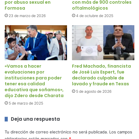
por abuso sexual en
con más de 900 controles
Formosa
oftalmológicos
23 de marzo de 2026
4 de octubre de 2025
«Vamos a hacer
Fred Machado, financista
evaluaciones por
de José Luis Espert, fue
instituciones para poder
declarado culpable de
tener esa calidad
lavado y fraude en Texas
educativa que soñamos»,
5 de agosto de 2026
dijo Zdero desde Charata
5 de marzo de 2025
Deja una respuesta
Tu dirección de correo electrónico no será publicada.
Los campos
obligatorios están marcados con
*