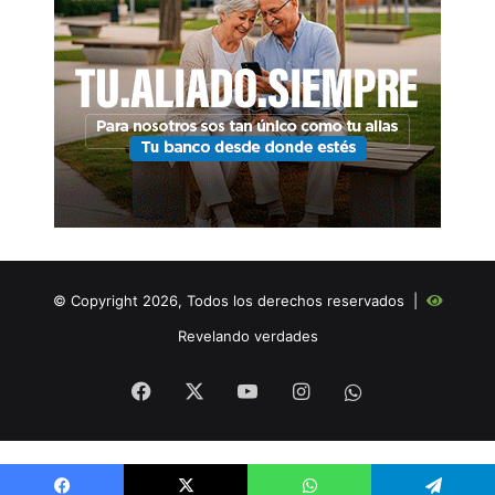
© Copyright 2026, Todos los derechos reservados |
Revelando verdades
Facebook
X
YouTube
Instagram
WHATSAPP