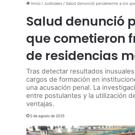
Inicio
/
Judiciales
/
Salud denunció penalmente a los qu
Salud denunció 
que cometieron 
de residencias 
Tras detectar resultados inusuales 
cargos de formación en institucion
una acusación penal. La investiga
entre postulantes y la utilización 
ventajas.
5 de agosto de 2025