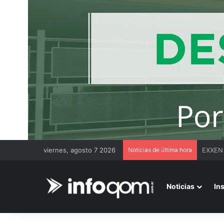
viernes, agosto 7 2026
Noticias de última hora
Duro m
Noticias
In