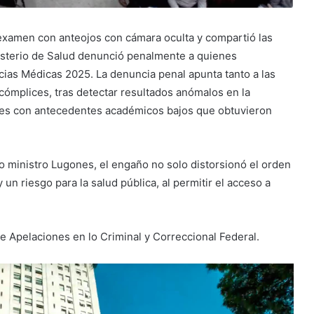
 examen con anteojos con cámara oculta y compartió las
nisterio de Salud denunció penalmente a quienes
ias Médicas 2025. La denuncia penal apunta tanto a las
ómplices, tras detectar resultados anómalos en la
ntes con antecedentes académicos bajos que obtuvieron
o ministro Lugones, el engaño no solo distorsionó el orden
un riesgo para la salud pública, al permitir el acceso a
e Apelaciones en lo Criminal y Correccional Federal.