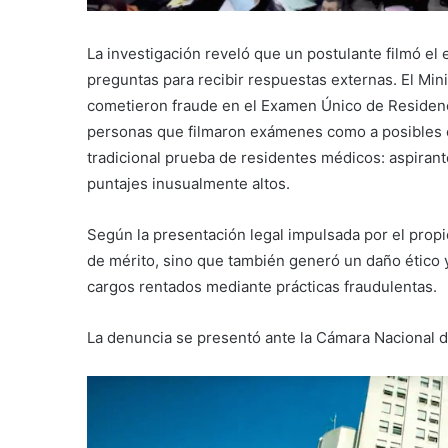
La investigación reveló que un postulante filmó el
preguntas para recibir respuestas externas. El Mi
cometieron fraude en el Examen Único de Residenc
personas que filmaron exámenes como a posibles c
tradicional prueba de residentes médicos: aspira
puntajes inusualmente altos.
Según la presentación legal impulsada por el propi
de mérito, sino que también generó un daño ético y 
cargos rentados mediante prácticas fraudulentas.
La denuncia se presentó ante la Cámara Nacional d