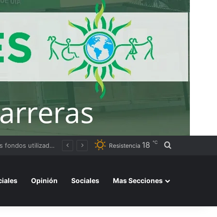
℃
18
Buscar por
Resistencia
ciales
Opinión
Sociales
Mas Secciones