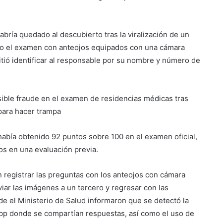
bría quedado al descubierto tras la viralización de un
ndo el examen con anteojos equipados con una cámara
mitió identificar al responsable por su nombre y número de
ible fraude en el examen de residencias médicas tras
para hacer trampa
había obtenido 92 puntos sobre 100 en el examen oficial,
os en una evaluación previa.
n registrar las preguntas con los anteojos con cámara
nviar las imágenes a un tercero y regresar con las
e el Ministerio de Salud informaron que se detectó la
pp donde se compartían respuestas, así como el uso de