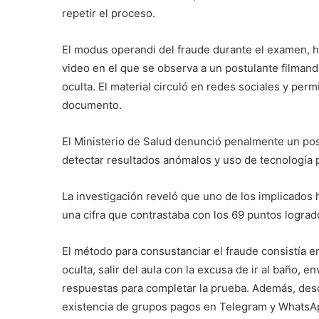
repetir el proceso.
El modus operandi del fraude durante el examen, ha
video en el que se observa a un postulante filma
oculta. El material circuló en redes sociales y per
documento.
El Ministerio de Salud denunció penalmente un pos
detectar resultados anómalos y uso de tecnología 
La investigación reveló que uno de los implicados 
una cifra que contrastaba con los 69 puntos lograd
El método para consustanciar el fraude consistía e
oculta, salir del aula con la excusa de ir al baño, e
respuestas para completar la prueba. Además, desd
existencia de grupos pagos en Telegram y WhatsA