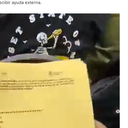
ecibir ayuda externa.