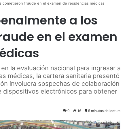
e cometieron fraude en el examen de residencias médicas
penalmente a los
fraude en el examen
médicas
en la evaluación nacional para ingresar a
es médicas, la cartera sanitaria presentó
ción involucra sospechas de colaboración
de dispositivos electrónicos para obtener
0
16
5 minutos de lectura