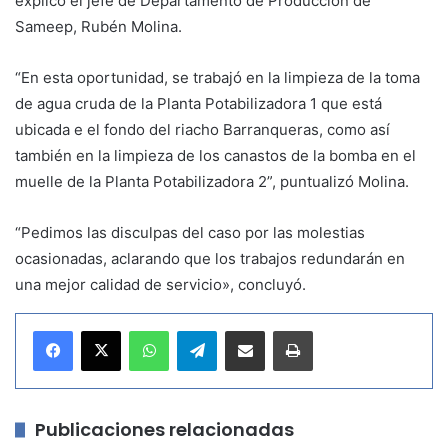
explicó el jefe de Departamento de Producción de
Sameep, Rubén Molina.
“En esta oportunidad, se trabajó en la limpieza de la toma
de agua cruda de la Planta Potabilizadora 1 que está
ubicada e el fondo del riacho Barranqueras, como así
también en la limpieza de los canastos de la bomba en el
muelle de la Planta Potabilizadora 2”, puntualizó Molina.
“Pedimos las disculpas del caso por las molestias
ocasionadas, aclarando que los trabajos redundarán en
una mejor calidad de servicio», concluyó.
WhatsApp
Telegram
Compartir por correo electrónico
Imprimir
Publicaciones relacionadas