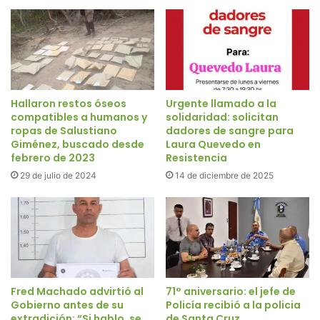
Hallaron restos óseos
Urgente llamado a la
compatibles a humanos y
solidaridad: solicitan
ropas de Salustiano
dadores de sangre para
Giménez, buscado desde
Laura Quevedo en
febrero de 2023
Resistencia
29 de julio de 2024
14 de diciembre de 2025
Fred Machado advirtió al
71° aniversario: el jefe de
Gobierno antes de su
Policía recibió a la policia
extradición: “Si hablo, se
de Santa Cruz