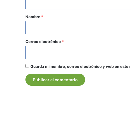
a
r
Nombre
*
i
o
*
Correo electrónico
*
Guarda mi nombre, correo electrónico y web en este 