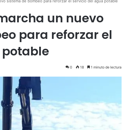
 sistema de bombeo para reforzar el servicio del agua potable
marcha un nuevo
o para reforzar el
 potable
0
18
1 minuto de lectura