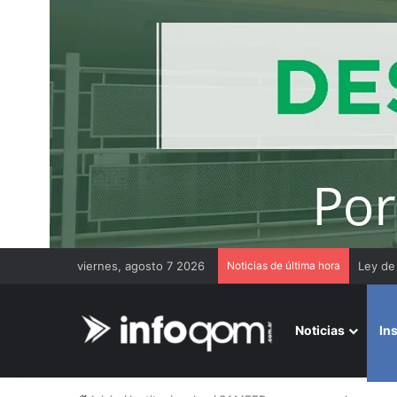
viernes, agosto 7 2026
Noticias de última hora
Chaco 
Noticias
In