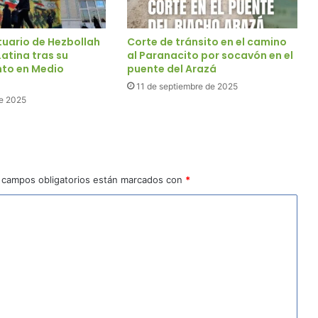
tuario de Hezbollah
Corte de tránsito en el camino
atina tras su
al Paranacito por socavón en el
nto en Medio
puente del Arazá
11 de septiembre de 2025
e 2025
 campos obligatorios están marcados con
*