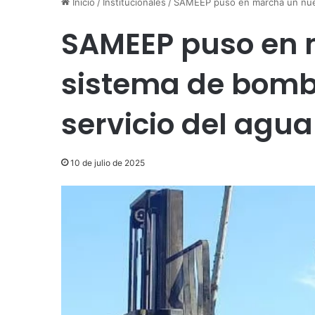
Inicio
/
Institucionales
/
SAMEEP puso en marcha un nuevo
SAMEEP puso en 
sistema de bombe
servicio del agua
10 de julio de 2025