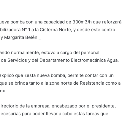
nueva bomba con una capacidad de 300m3/h que reforzará
bilizadora N° 1 a la Cisterna Norte, y desde este centro
 y Margarita Belén._
onando normalmente, estuvo a cargo del personal
, de Servicios y del Departamento Electromecánica Agua.
 explicó que «esta nueva bomba, permite contar con un
que se brinda tanto a la zona norte de Resistencia como a
n».
irectorio de la empresa, encabezado por el presidente,
necesarias para poder llevar a cabo estas tareas que