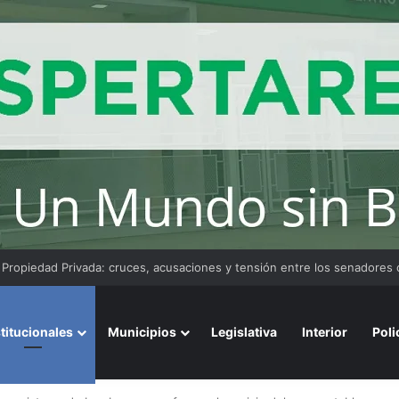
convoca a emprendedores locales para competir en «Emprendimiento 
stitucionales
Municipios
Legislativa
Interior
Poli