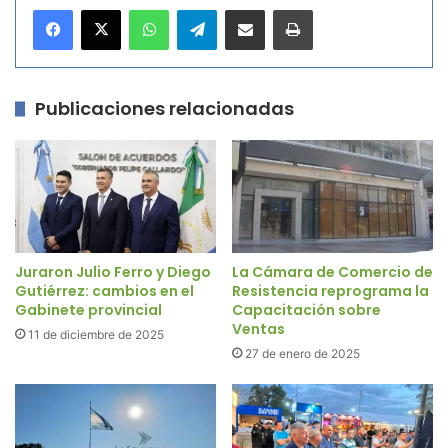
WhatsApp
Telegram
Compartir por correo electrónico
Imprimir
Publicaciones relacionadas
Juraron Julio Ferro y Diego
La Cámara de Comercio de
Gutiérrez: cambios en el
Resistencia reprograma la
Gabinete provincial
Capacitación sobre
Ventas
11 de diciembre de 2025
27 de enero de 2025