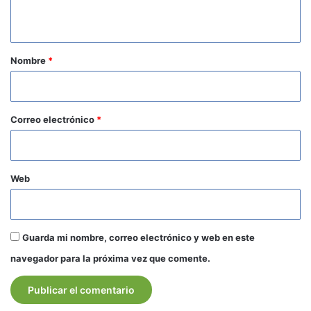
t
a
r
Nombre
*
i
o
*
Correo electrónico
*
Web
Guarda mi nombre, correo electrónico y web en este
navegador para la próxima vez que comente.