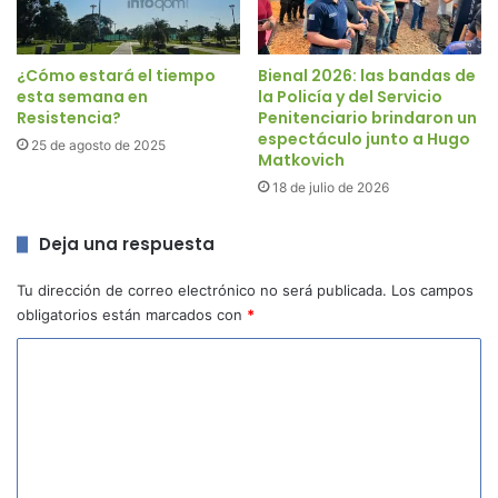
¿Cómo estará el tiempo
Bienal 2026: las bandas de
esta semana en
la Policía y del Servicio
Resistencia?
Penitenciario brindaron un
espectáculo junto a Hugo
25 de agosto de 2025
Matkovich
18 de julio de 2026
Deja una respuesta
Tu dirección de correo electrónico no será publicada.
Los campos
obligatorios están marcados con
*
C
o
m
e
n