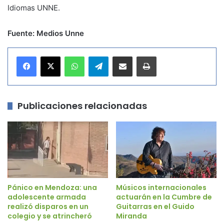
Idiomas UNNE.
Fuente: Medios Unne
WhatsApp
Telegram
Compartir por correo electrónico
Imprimir
Publicaciones relacionadas
Pánico en Mendoza: una
Músicos internacionales
adolescente armada
actuarán en la Cumbre de
realizó disparos en un
Guitarras en el Guido
colegio y se atrincheró
Miranda