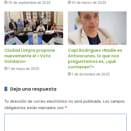
10 de septiembre de 2025
10 de marzo de 2025
Ciudad Limpia propone
Capi Rodriguez «Nadie es
nuevamente el » Voto
Antivacunas, lo que nos
Solidario»
preguntamos es, ¿qué
contienen?»
1 de mayo de 2025
1 de diciembre de 2025
Deja una respuesta
Tu dirección de correo electrónico no será publicada.
Los campos
obligatorios están marcados con
*
C
o