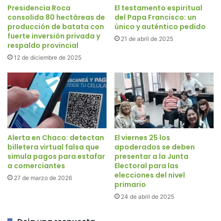
Presidencia Roca
El testamento espiritual
consolida 80 hectáreas de
del Papa Francisco: un
producción de batata con
único y auténtico pedido
fuerte inversión privada y
21 de abril de 2025
respaldo provincial
12 de diciembre de 2025
Alerta en Chaco: detectan
El viernes 25 los
billetera virtual falsa que
apoderados se deben
simula pagos para estafar
presentar a la Junta
a comerciantes
Electoral para las
elecciones del nivel
27 de marzo de 2026
primario
24 de abril de 2025