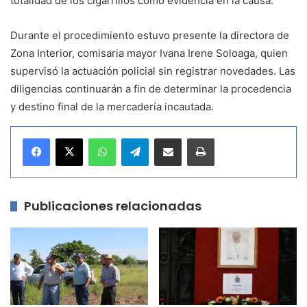
totalidad de los cigarrillos como evidencia en la causa.
Durante el procedimiento estuvo presente la directora de
Zona Interior, comisaria mayor Ivana Irene Soloaga, quien
supervisó la actuación policial sin registrar novedades. Las
diligencias continuarán a fin de determinar la procedencia
y destino final de la mercadería incautada.
WhatsApp
Telegram
Compartir por correo electrónico
Imprimir
Publicaciones relacionadas