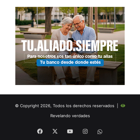
© Copyright 2026, Todos los derechos reservados |
Revelando verdades
Facebook
X
YouTube
Instagram
WHATSAPP