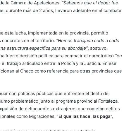
l de la Cámara de Apelaciones.
“Sabemos que el deber fue
que, durante más de 2 años, llevaron adelante en el combate
ue esta lucha, implementada en la provincia, permitió
 concretos en el territorio.
“Hemos trabajado codo a codo
una estructura específica para su abordaje”
, sostuvo.
a fuerte decisión política para combatir el narcotráfico
“en
l trabajo articulado entre la Policía y la Justicia. En ese
icionan al Chaco como referencia para otras provincias que
uar con políticas públicas que enfrenten el delito de
sumo problemático junto al programa provincial Fortaleza.
de expulsión de delincuentes extranjeros que cometan delitos
acionales como Migraciones.
“El que las hace, las paga”,