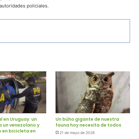
autoridades policiales.
l en Uruguay: un
Un búho gigante de nuestra
a un venezolano y
fauna hoy necesita de todos
 en bicicleta en
21 de mayo de 2026