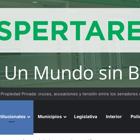
convoca a emprendedores locales para competir en «Emprendimiento 
stitucionales
Municipios
Legislativa
Interior
Poli