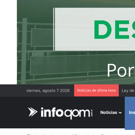
viernes, agosto 7 2026
Noticias de última hora
Chaco 
Noticias
In