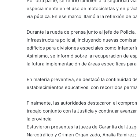
Por otra parte, se refirió también a la seguridad vi
especialmente en el uso de motocicletas y en práct
vía pública. En ese marco, llamó a la reflexión de 
Durante la rueda de prensa junto al jefe de Polic
infraestructura policial, incluyendo nuevas comisa
edificios para divisiones especiales como Infanter
Asimismo, se informó sobre la recuperación de esp
la futura implementación de áreas específicas para 
En materia preventiva, se destacó la continuidad de
establecimientos educativos, con recorridos perma
Finalmente, las autoridades destacaron el compromi
trabajo conjunto con la Justicia y continuar avanzan
la provincia.
Estuvieron presentes la jueza de Garantía del Juzg
Narcotráfico y Crimen Organizado, Analía Ramírez; 