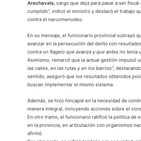
Arechavala,
cargo que deja para pasar a ser fisca
cumplido”,
indicó el ministro y destacó el trabajo 
contra el narcomenudeo.
En su mensaje, el funcionario provincial subrayó q
avanzar en la persecución del delito con resultados
contra un flagelo que avanza y que antes no tenía 
Asimismo, remarcó que la actual gestión impulsó un
las calles, en las rutas y en los barrios”,
destacando e
sentido, aseguró que los resultados obtenidos pos
buscan implementar el mismo sistema.
Además, se hizo hincapié en la necesidad de contin
manera integral, incluyendo acciones sobre el con
En otro tramo, el funcionario ratificó la política 
en la provincia, en articulación con organismos n
afirmó.