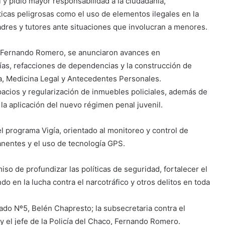
al y pidió mayor responsabilidad a la ciudadanía,
icas peligrosas como el uso de elementos ilegales en la
padres y tutores ante situaciones que involucran a menores.
ía, Fernando Romero, se anunciaron avances en
rías, refacciones de dependencias y la construcción de
ía, Medicina Legal y Antecedentes Personales.
acios y regularización de inmuebles policiales, además de
la aplicación del nuevo régimen penal juvenil.
l programa Vigía, orientado al monitoreo y control de
nentes y el uso de tecnología GPS.
so de profundizar las políticas de seguridad, fortalecer el
do en la lucha contra el narcotráfico y otros delitos en toda
ado Nº5, Belén Chapresto; la subsecretaria contra el
y el jefe de la Policía del Chaco, Fernando Romero.