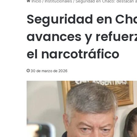
Inicio
/
Institucionales
/
Seguridad en Chaco: destacan av
Seguridad en Ch
avances y refuer
el narcotráfico
30 de marzo de 2026