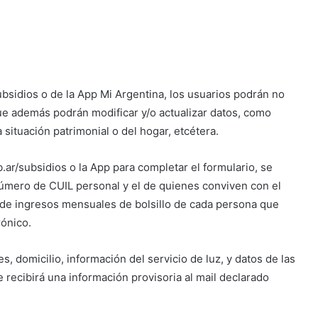
ubsidios o de la App Mi Argentina, los usuarios podrán no
que además podrán modificar y/o actualizar datos, como
situación patrimonial o del hogar, etcétera.
ar/subsidios o la App para completar el formulario, se
número de CUIL personal y el de quienes conviven con el
to de ingresos mensuales de bolsillo de cada persona que
rónico.
, domicilio, información del servicio de luz, y datos de las
 recibirá una información provisoria al mail declarado