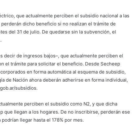
ctrico, que actualmente perciben el subsidio nacional a las
 perderán dicho beneficio si no realizan el trámite de
tes del 31 de julio. De quedarse sin la subvención, el
.
s decir de ingresos bajos–, que actualmente perciben el
n el trámite para solicitar el beneficio. Desde Secheep
ncorporados en forma automática al esquema de subsidio,
gía de Nación ahora deberán adherirse en forma individual,
gob.ar/subsidios.
ctualmente perciben el subsidio como N2, y que dicha
ep que llegan a los hogares. De no inscribirse, perderán ese
a podrían llegar hasta el 178% por mes.