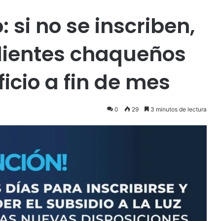
: si no se inscriben,
lientes chaqueños
icio a fin de mes
0
29
3 minutos de lectura