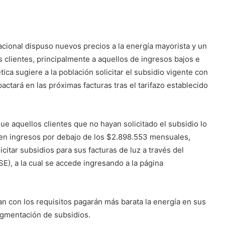
cional dispuso nuevos precios a la energía mayorista y un
 clientes, principalmente a aquellos de ingresos bajos e
ca sugiere a la población solicitar el subsidio vigente con
actará en las próximas facturas tras el tarifazo establecido
e aquellos clientes que no hayan solicitado el subsidio lo
ben ingresos por debajo de los $2.898.553 mensuales,
citar subsidios para sus facturas de luz a través del
E), a la cual se accede ingresando a la página
n con los requisitos pagarán más barata la energía en sus
gmentación de subsidios.