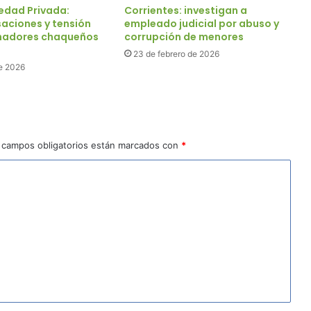
iedad Privada:
Corrientes: investigan a
saciones y tensión
empleado judicial por abuso y
enadores chaqueños
corrupción de menores
23 de febrero de 2026
e 2026
 campos obligatorios están marcados con
*