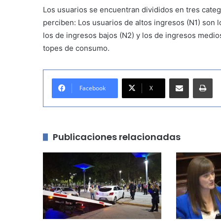
Los usuarios se encuentran divididos en tres categ
perciben: Los usuarios de altos ingresos (N1) son
los de ingresos bajos (N2) y los de ingresos medio
topes de consumo.
Compartir por correo electrónico
Imprimir
Facebook
X
Publicaciones relacionadas