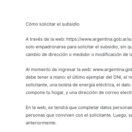
Cómo solicitar el subsidio
A través de la web: https://www.argentina.gob.ar/s
solo empadronarse para solicitar el subsidio, sin 
cambio de dirección o medidor o modificación de la 
Al momento de ingresar la web: www.argentina.gob.
debe tener a mano: el último ejemplar del DNI, el 
solicitante, una boleta de energía eléctrica, el da
compone tu hogar, y una dirección de correo elect
En la web, se tendrá que completar datos personales
personas que conviven con el solicitante. Luego, se
anteriormente.