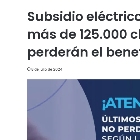
Subsidio eléctrico
más de 125.000 c
perderán el benef
8 de julio de 2024