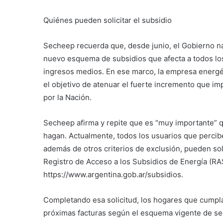
Quiénes pueden solicitar el subsidio
Secheep recuerda que, desde junio, el Gobierno na
nuevo esquema de subsidios que afecta a todos los
ingresos medios. En ese marco, la empresa energéti
el objetivo de atenuar el fuerte incremento que imp
por la Nación.
Secheep afirma y repite que es “muy importante” qu
hagan. Actualmente, todos los usuarios que perci
además de otros criterios de exclusión, pueden soli
Registro de Acceso a los Subsidios de Energía (RAS
https://www.argentina.gob.ar/subsidios.
Completando esa solicitud, los hogares que cumpla
próximas facturas según el esquema vigente de se