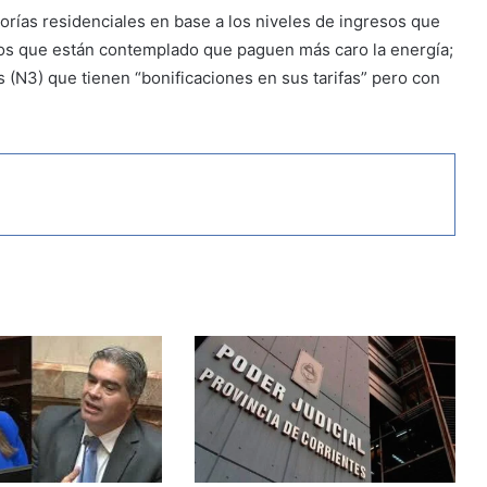
orías residenciales en base a los niveles de ingresos que
 los que están contemplado que paguen más caro la energía;
s (N3) que tienen “bonificaciones en sus tarifas” pero con