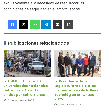
exclusivamente a la necesidad de resguardar las
condiciones de seguridad en el ámbito laboral.
WhatsApp
Telegram
Compartir por correo electrónico
Imprimir
Publicaciones relacionadas
La UNNE junto a las 60
La Presidente de la
universidades nacionales
Legislatura recibió a los
públicas de Argentina
organizadores de la Bienal
unidas por Bahía Blanca
Tecnológica BIT Chaco
2025
13 de marzo de 2025
11 de julio de 2025