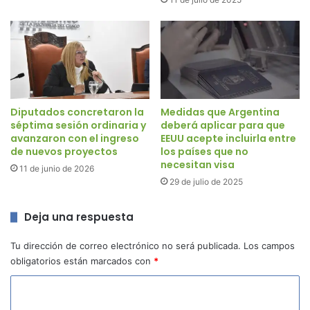
Diputados concretaron la
Medidas que Argentina
séptima sesión ordinaria y
deberá aplicar para que
avanzaron con el ingreso
EEUU acepte incluirla entre
de nuevos proyectos
los países que no
necesitan visa
11 de junio de 2026
29 de julio de 2025
Deja una respuesta
Tu dirección de correo electrónico no será publicada.
Los campos
obligatorios están marcados con
*
C
o