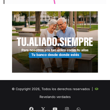
© Copyright 2026, Todos los derechos reservados |
Revelando verdades
Facebook
X
YouTube
Instagram
WHATSAPP