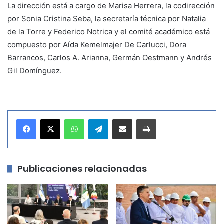
La dirección está a cargo de Marisa Herrera, la codirección
por Sonia Cristina Seba, la secretaría técnica por Natalia
de la Torre y Federico Notrica y el comité académico está
compuesto por Aída Kemelmajer De Carlucci, Dora
Barrancos, Carlos A. Arianna, Germán Oestmann y Andrés
Gil Domínguez.
WhatsApp
Telegram
Compartir por correo electrónico
Imprimir
Publicaciones relacionadas