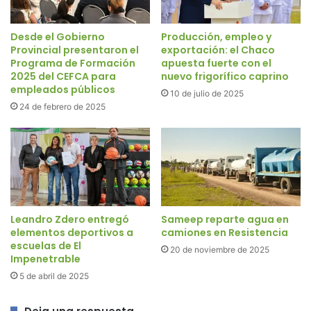
Desde el Gobierno
Producción, empleo y
Provincial presentaron el
exportación: el Chaco
Programa de Formación
apuesta fuerte con el
2025 del CEFCA para
nuevo frigorífico caprino
empleados públicos
10 de julio de 2025
24 de febrero de 2025
Leandro Zdero entregó
Sameep reparte agua en
elementos deportivos a
camiones en Resistencia
escuelas de El
20 de noviembre de 2025
Impenetrable
5 de abril de 2025