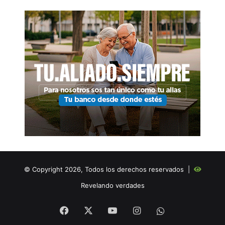
© Copyright 2026, Todos los derechos reservados |
Revelando verdades
Facebook
X
YouTube
Instagram
WHATSAPP