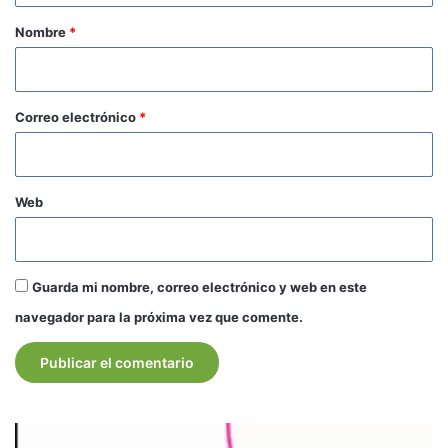
r
Nombre
*
i
o
*
Correo electrónico
*
Web
Guarda mi nombre, correo electrónico y web en este
navegador para la próxima vez que comente.