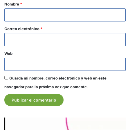
r
Nombre
*
i
o
*
Correo electrónico
*
Web
Guarda mi nombre, correo electrónico y web en este
navegador para la próxima vez que comente.