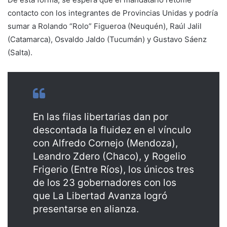
contacto con los integrantes de Provincias Unidas y podría
sumar a Rolando “Rolo” Figueroa (Neuquén), Raúl Jalil
(Catamarca), Osvaldo Jaldo (Tucumán) y Gustavo Sáenz
(Salta).
En las filas libertarias dan por
descontada la fluidez en el vínculo
con Alfredo Cornejo (Mendoza),
Leandro Zdero (Chaco), y Rogelio
Frigerio (Entre Ríos), los únicos tres
de los 23 gobernadores con los
que La Libertad Avanza logró
presentarse en alianza.