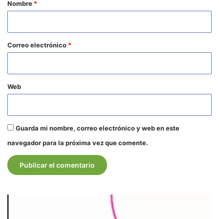
r
Nombre
*
i
o
*
Correo electrónico
*
Web
Guarda mi nombre, correo electrónico y web en este
navegador para la próxima vez que comente.