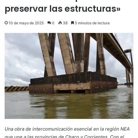
preservar las estructuras»
10 de mayo de 2025
0
38
5 minutos de lectura
Una obra de intercomunicación esencial en la región NEA
que une a las provincias de Chaco y Corrientes. Con el