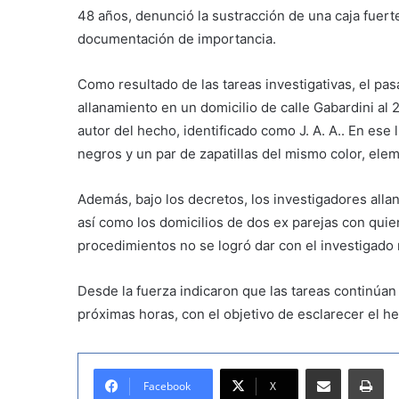
48 años, denunció la sustracción de una caja fuer
documentación de importancia.
Como resultado de las tareas investigativas, el pas
allanamiento en un domicilio de calle Gabardini al 
autor del hecho, identificado como J. A. A.. En ese
negros y un par de zapatillas del mismo color, elem
Además, bajo los decretos, los investigadores alla
así como los domicilios de dos ex parejas con qui
procedimientos no se logró dar con el investigado 
Desde la fuerza indicaron que las tareas continúa
próximas horas, con el objetivo de esclarecer el h
Compartir por correo electrónico
Imprimir
Facebook
X