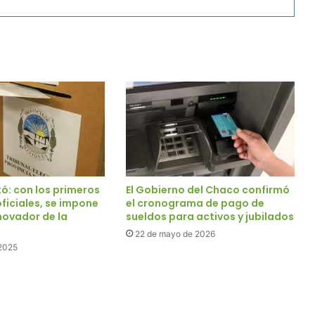
ó: con los primeros
El Gobierno del Chaco confirmó
ficiales, se impone
el cronograma de pago de
novador de la
sueldos para activos y jubilados
22 de mayo de 2026
 2025