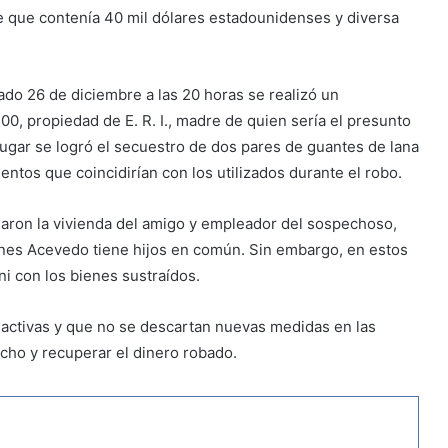
te que contenía 40 mil dólares estadounidenses y diversa
ado 26 de diciembre a las 20 horas se realizó un
200, propiedad de E. R. I., madre de quien sería el presunto
 lugar se logró el secuestro de dos pares de guantes de lana
entos que coincidirían con los utilizados durante el robo.
naron la vivienda del amigo y empleador del sospechoso,
enes Acevedo tiene hijos en común. Sin embargo, en estos
ni con los bienes sustraídos.
n activas y que no se descartan nuevas medidas en las
echo y recuperar el dinero robado.