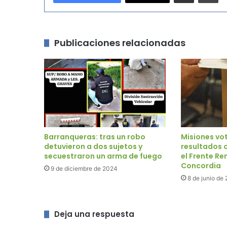
Publicaciones relacionadas
Barranqueras: tras un robo
Misiones vot
detuvieron a dos sujetos y
resultados o
secuestraron un arma de fuego
el Frente Re
Concordia
9 de diciembre de 2024
8 de junio de
Deja una respuesta