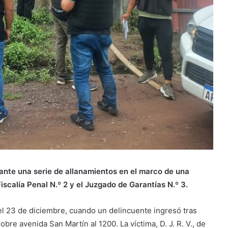
elante una serie de allanamientos en el marco de una
iscalía Penal N.º 2 y el Juzgado de Garantías N.º 3.
el 23 de diciembre, cuando un delincuente ingresó tras
bre avenida San Martín al 1200. La víctima, D. J. R. V., de