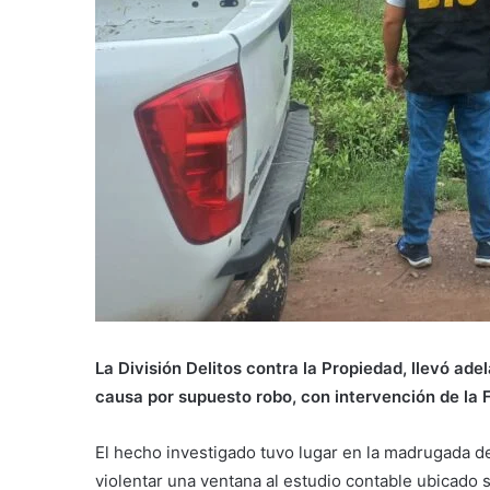
La División Delitos contra la Propiedad, llevó ad
causa por supuesto robo, con intervención de la F
El hecho investigado tuvo lugar en la madrugada d
violentar una ventana al estudio contable ubicado so