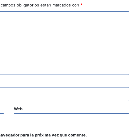
 campos obligatorios están marcados con
*
Web
navegador para la próxima vez que comente.