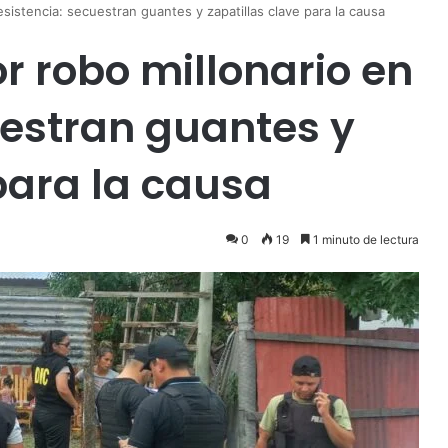
sistencia: secuestran guantes y zapatillas clave para la causa
r robo millonario en
uestran guantes y
para la causa
0
19
1 minuto de lectura