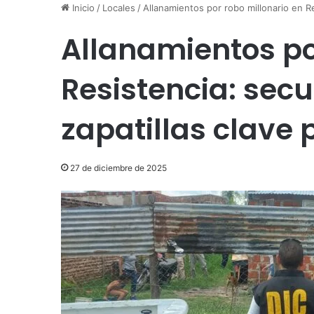
Inicio
/
Locales
/
Allanamientos por robo millonario en Re
Allanamientos po
Resistencia: sec
zapatillas clave 
27 de diciembre de 2025