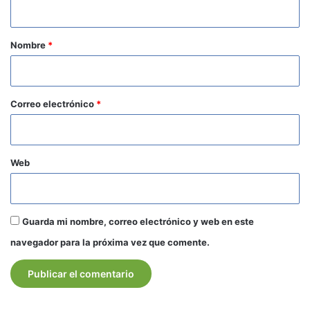
a
r
Nombre
*
i
o
*
Correo electrónico
*
Web
Guarda mi nombre, correo electrónico y web en este
navegador para la próxima vez que comente.