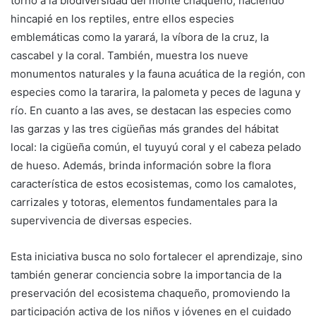
torno a la biodiversidad del monte chaqueño, haciendo
hincapié en los reptiles, entre ellos especies
emblemáticas como la yarará, la víbora de la cruz, la
cascabel y la coral. También, muestra los nueve
monumentos naturales y la fauna acuática de la región, con
especies como la tararira, la palometa y peces de laguna y
río. En cuanto a las aves, se destacan las especies como
las garzas y las tres cigüeñas más grandes del hábitat
local: la cigüeña común, el tuyuyú coral y el cabeza pelado
de hueso. Además, brinda información sobre la flora
característica de estos ecosistemas, como los camalotes,
carrizales y totoras, elementos fundamentales para la
supervivencia de diversas especies.
Esta iniciativa busca no solo fortalecer el aprendizaje, sino
también generar conciencia sobre la importancia de la
preservación del ecosistema chaqueño, promoviendo la
participación activa de los niños y jóvenes en el cuidado