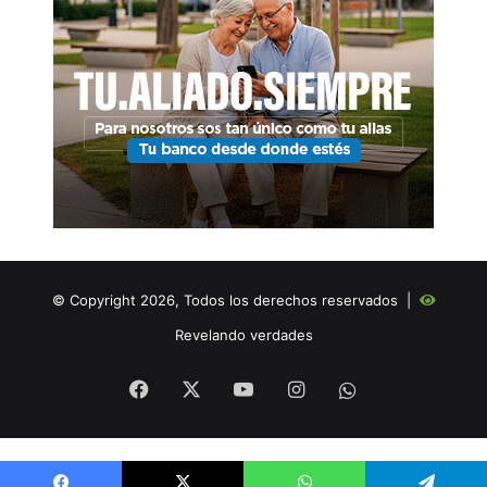
© Copyright 2026, Todos los derechos reservados |
Revelando verdades
Facebook
X
YouTube
Instagram
WHATSAPP