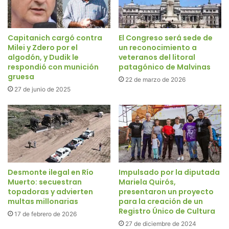
Capitanich cargó contra
El Congreso será sede de
Milei y Zdero por el
un reconocimiento a
algodón, y Dudik le
veteranos del litoral
respondió con munición
patagónico de Malvinas
gruesa
22 de marzo de 2026
27 de junio de 2025
Desmonte ilegal en Río
Impulsado por la diputada
Muerto: secuestran
Mariela Quirós,
topadoras y advierten
presentaron un proyecto
multas millonarias
para la creación de un
Registro Único de Cultura
17 de febrero de 2026
27 de diciembre de 2024