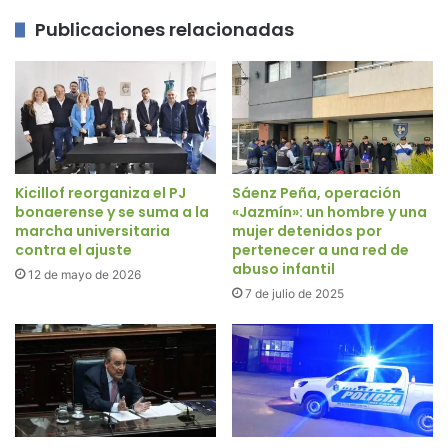
Publicaciones relacionadas
Kicillof reorganiza el PJ
Sáenz Peña, operación
bonaerense y se suma a la
«Jazmín»: un hombre y una
marcha universitaria
mujer detenidos por
contra el ajuste
pertenecer a una red de
abuso infantil
12 de mayo de 2026
7 de julio de 2025