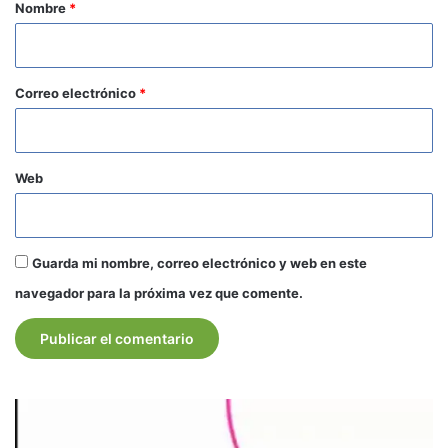
r
Nombre
*
i
o
*
Correo electrónico
*
Web
Guarda mi nombre, correo electrónico y web en este
navegador para la próxima vez que comente.