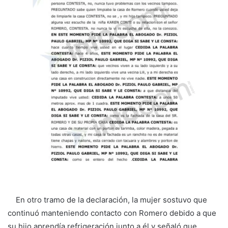
En otro tramo de la declaración, la mujer sostuvo que
continuó manteniendo contacto con Romero debido a que
su hijo aprendía refrigeración junto a él y señaló que