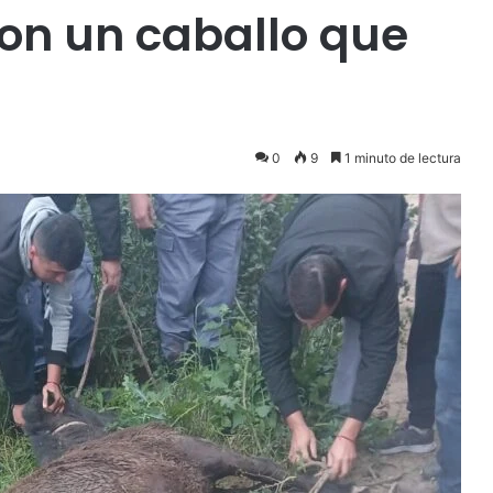
ron un caballo que
0
9
1 minuto de lectura