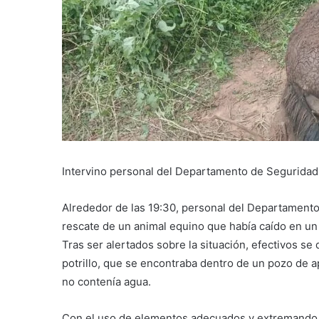
Intervino personal del Departamento de Seguridad 
Alrededor de las 19:30, personal del Departamento 
rescate de un animal equino que había caído en un 
Tras ser alertados sobre la situación, efectivos se 
potrillo, que se encontraba dentro de un pozo de 
no contenía agua.
Con el uso de elementos adecuados y extremando l