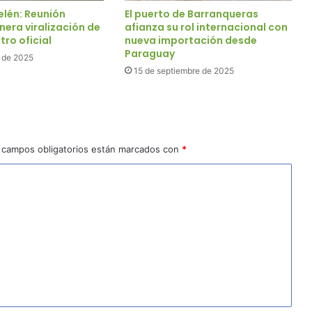
elén: Reunión
El puerto de Barranqueras
nera viralización de
afianza su rol internacional con
tro oficial
nueva importación desde
Paraguay
 de 2025
15 de septiembre de 2025
 campos obligatorios están marcados con
*