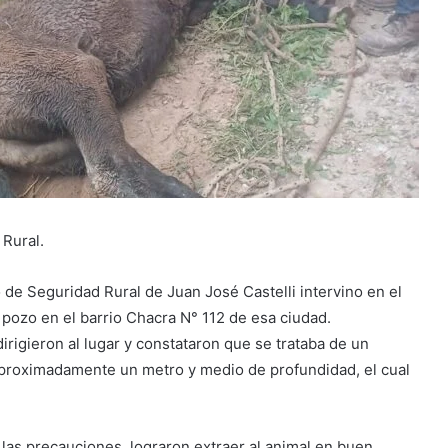
Rural.
de Seguridad Rural de Juan José Castelli intervino en el
pozo en el barrio Chacra N° 112 de esa ciudad.
dirigieron al lugar y constataron que se trataba de un
aproximadamente un metro y medio de profundidad, el cual
as precauciones, lograron extraer al animal en buen