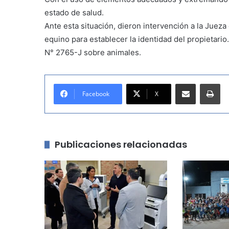
estado de salud.
Ante esta situación, dieron intervención a la Jueza
equino para establecer la identidad del propietario
N° 2765-J sobre animales.
Compartir por correo electrónico
Imprimir
Facebook
X
Publicaciones relacionadas