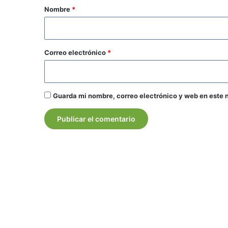
r
Nombre
*
i
o
*
Correo electrónico
*
Guarda mi nombre, correo electrónico y web en este 