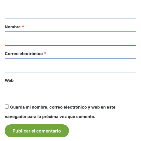
t
a
r
Nombre
*
i
o
*
Correo electrónico
*
Web
Guarda mi nombre, correo electrónico y web en este
navegador para la próxima vez que comente.