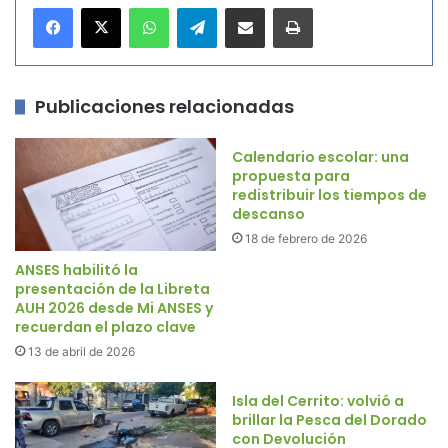
WhatsApp
Telegram
Compartir por correo electrónico
Imprimir
Publicaciones relacionadas
Calendario escolar: una
propuesta para
redistribuir los tiempos de
descanso
18 de febrero de 2026
ANSES habilitó la
presentación de la Libreta
AUH 2026 desde Mi ANSES y
recuerdan el plazo clave
13 de abril de 2026
Isla del Cerrito: volvió a
brillar la Pesca del Dorado
con Devolución