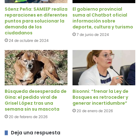
Sáenz Peña: SAMEEP realiza
El gobierno provincial
reparaciones en diferentes
suma al Chatbot oficial
puntos para solucionar la
información sobre
demanda de los
deporte, cultura y turismo
ciudadanos
7 de junio de 2024
24 de octubre de 2024
Búsqueda desesperada de
Bisonni: “frenar la Ley de
Gina: el pedido viral de
Bosques es retroceder y
Grisel López tras una
generar incertidumbre”
semana sin su mascota
20 de enero de 2026
20 de febrero de 2026
Deja una respuesta