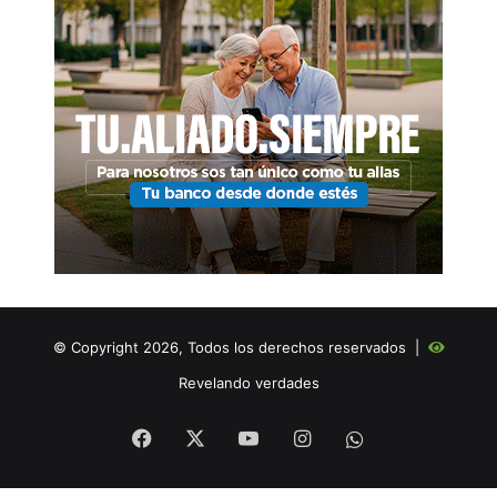
© Copyright 2026, Todos los derechos reservados |
Revelando verdades
Facebook
X
YouTube
Instagram
WHATSAPP