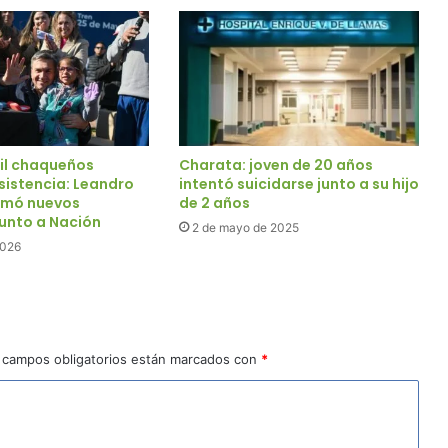
il chaqueños
Charata: joven de 20 años
sistencia: Leandro
intentó suicidarse junto a su hijo
rmó nuevos
de 2 años
junto a Nación
2 de mayo de 2025
2026
 campos obligatorios están marcados con
*