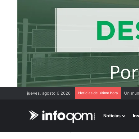
jueves, agosto 6 2026
Noticias de última hora
Un muni
Noticias
In
Inicio
/
Más noticias
/
Comunicadores en crisis: el SAT