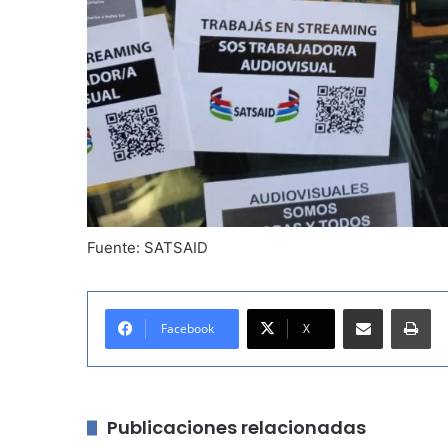
Fuente: SATSAID
Compartir por correo electrónico
Imprimir
Facebook
X
Publicaciones relacionadas