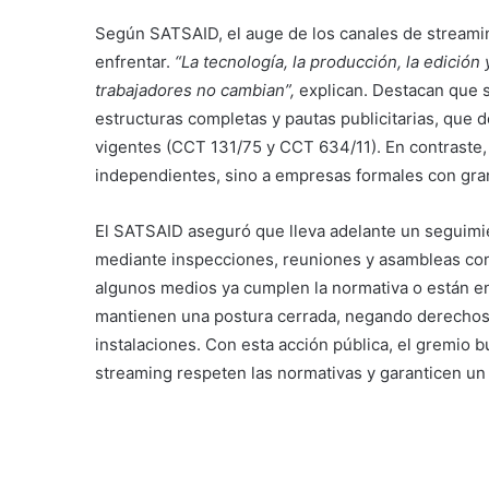
Según SATSAID, el auge de los canales de streamin
enfrentar.
“La tecnología, la producción, la edición
trabajadores no cambian”,
explican. Destacan que s
estructuras completas y pautas publicitarias, que
vigentes (CCT 131/75 y CCT 634/11). En contraste, 
independientes, sino a empresas formales con gran
El SATSAID aseguró que lleva adelante un seguimien
mediante inspecciones, reuniones y asambleas con t
algunos medios ya cumplen la normativa o están 
mantienen una postura cerrada, negando derechos bá
instalaciones. Con esta acción pública, el gremio 
streaming respeten las normativas y garanticen un t