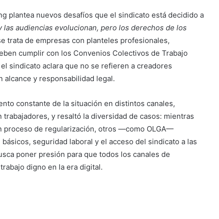
g plantea nuevos desafíos que el sindicato está decidido a
 y las audiencias evolucionan, pero los derechos de los
e trata de empresas con planteles profesionales,
 deben cumplir con los Convenios Colectivos de Trabajo
el sindicato aclara que no se refieren a creadores
 alcance y responsabilidad legal.
to constante de la situación en distintos canales,
rabajadores, y resaltó la diversidad de casos: mientras
en proceso de regularización, otros —como OLGA—
sicos, seguridad laboral y el acceso del sindicato a las
busca poner presión para que todos los canales de
rabajo digno en la era digital.