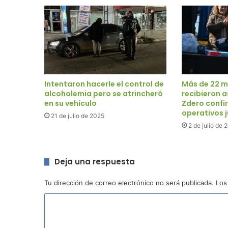
Intentaron hacerle el control de
Más de 22 m
alcoholemia pero se atrincheró
recibieron a
en su vehículo
Zdero confi
operativos 
21 de julio de 2025
2 de julio de 
Deja una respuesta
Tu dirección de correo electrónico no será publicada.
Los
C
o