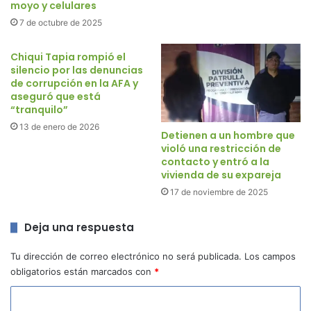
moyo y celulares
7 de octubre de 2025
Chiqui Tapia rompió el
silencio por las denuncias
de corrupción en la AFA y
aseguró que está
“tranquilo”
13 de enero de 2026
Detienen a un hombre que
violó una restricción de
contacto y entró a la
vivienda de su expareja
17 de noviembre de 2025
Deja una respuesta
Tu dirección de correo electrónico no será publicada.
Los campos
obligatorios están marcados con
*
C