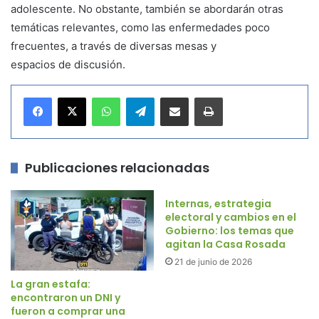
adolescente. No obstante, también se abordarán otras
temáticas relevantes, como las enfermedades poco
frecuentes, a través de diversas mesas y
espacios de discusión.
WhatsApp
Telegram
Compartir por correo electrónico
Imprimir
Publicaciones relacionadas
Internas, estrategia
electoral y cambios en el
Gobierno: los temas que
agitan la Casa Rosada
21 de junio de 2026
La gran estafa:
encontraron un DNI y
fueron a comprar una