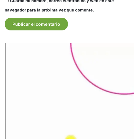
Guarda mi nombre, correo electrónico y web en este
navegador para la próxima vez que comente.