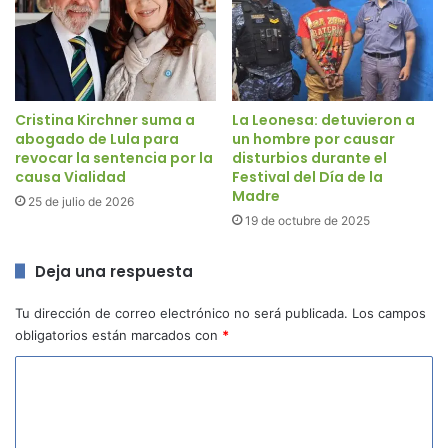
Cristina Kirchner suma a
La Leonesa: detuvieron a
abogado de Lula para
un hombre por causar
revocar la sentencia por la
disturbios durante el
causa Vialidad
Festival del Día de la
Madre
25 de julio de 2026
19 de octubre de 2025
Deja una respuesta
Tu dirección de correo electrónico no será publicada.
Los campos
obligatorios están marcados con
*
C
o
m