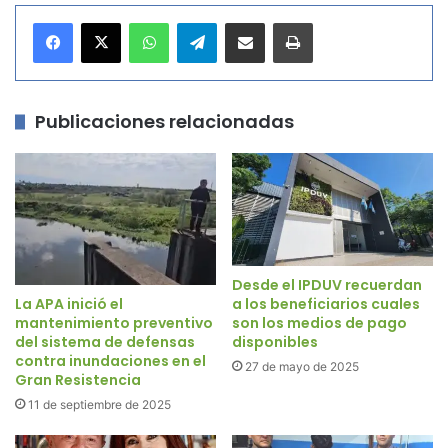
WhatsApp
Telegram
Compartir por correo electrónico
Imprimir
Publicaciones relacionadas
Desde el IPDUV recuerdan
a los beneficiarios cuales
La APA inició el
son los medios de pago
mantenimiento preventivo
disponibles
del sistema de defensas
contra inundaciones en el
27 de mayo de 2025
Gran Resistencia
11 de septiembre de 2025