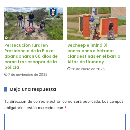
Persecución rural en
Secheep eliminó 31
Presidencia de la Plaza:
conexiones eléctricas
abandonaron 60 kilos de
clandestinas en el barrio
carne tras escapar de la
Altos de Urunday
policía
26 de enero de 2026
7 de noviembre de 2025
Deja una respuesta
Tu dirección de correo electrónico no será publicada.
Los campos
obligatorios están marcados con
*
C
o