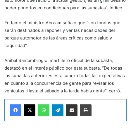
automotor que recibió la actual gestión; es un gran desafío
poder ponerlos en condiciones para las subastas”, indicó.
En tanto el ministro Abraam señaló que “son fondos que
serán destinados a reponer y ver las necesidades del
parque automotor de las áreas críticas como salud y
seguridad”.
Aníbal Santambrogio, martillero oficial de la subasta,
destacó en el interés público por esta subasta. “De todas
las subastas anteriores esta superó todas las expectativas
en cuanto a la concurrencia de gente para revisar los
vehículos. Hasta el sábado a la tarde había gente”, cerró.
WhatsApp
Telegram
Compartir por correo electrónico
Imprimir