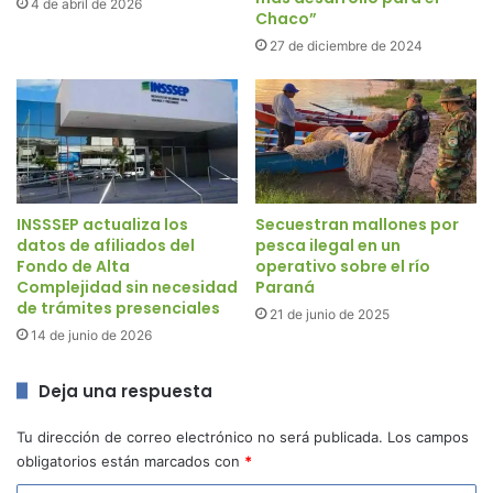
4 de abril de 2026
Chaco”
27 de diciembre de 2024
INSSSEP actualiza los
Secuestran mallones por
datos de afiliados del
pesca ilegal en un
Fondo de Alta
operativo sobre el río
Complejidad sin necesidad
Paraná
de trámites presenciales
21 de junio de 2025
14 de junio de 2026
Deja una respuesta
Tu dirección de correo electrónico no será publicada.
Los campos
obligatorios están marcados con
*