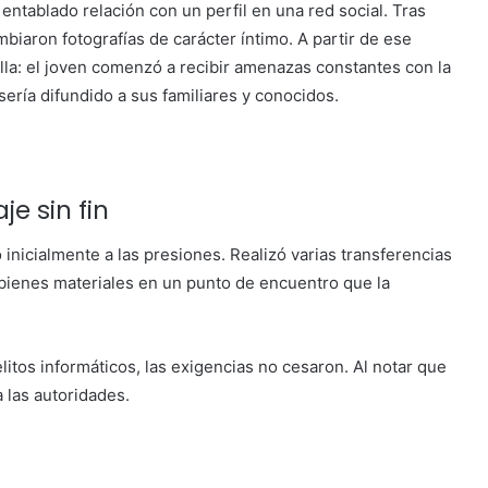
 entablado relación con un perfil en una red social. Tras
iaron fotografías de carácter íntimo. A partir de ese
lla: el joven comenzó a recibir amenazas constantes con la
sería difundido a sus familiares y conocidos.
e sin fin
inicialmente a las presiones. Realizó varias transferencias
 bienes materiales en un punto de encuentro que la
itos informáticos, las exigencias no cesaron. Al notar que
a las autoridades.