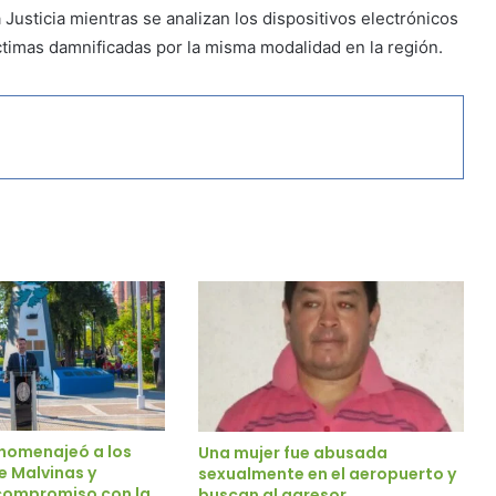
Justicia mientras se analizan los dispositivos electrónicos
íctimas damnificadas por la misma modalidad en la región.
homenajeó a los
Una mujer fue abusada
e Malvinas y
sexualmente en el aeropuerto y
 compromiso con la
buscan al agresor