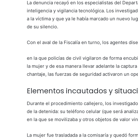
La denuncia recayó en los especialistas del Depar
inteligencia y vigilancia tecnológica. Los investi
a la víctima y que ya le había marcado un nuevo l
de su silencio.
Con el aval de la Fiscalía en turno, los agentes d
en la que policías de civil vigilaron de forma enc
la mujer y de esa manera llevar adelante la captura
chantaje, las fuerzas de seguridad activaron un ope
Elementos incautados y situaci
Durante el procedimiento callejero, los investigad
de la detenida: su teléfono celular (que será analiz
en la que se movilizaba y otros objetos de valor vi
La mujer fue trasladada a la comisaría y quedó fo