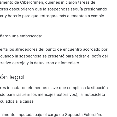
tamento de Cibercrimen, quienes iniciaron tareas de
gadores descubrieron que la sospechosa seguía presionando
ugar y horario para que entregara más elementos a cambio
iseñaron una emboscada:
ubierta los alrededores del punto de encuentro acordado por
 cuando la sospechosa se presentó para retirar el botín del
rativo cerrojo y la detuvieron de inmediato.
ón legal
ores incautaron elementos clave que complican la situación
ado para rastrear los mensajes extorsivos), la motocicleta
nculados a la causa.
rmalmente imputada bajo el cargo de Supuesta Extorsión.